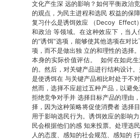
文化产生深 远的影响？如何平衡政治
的观点，为民主进程和选民 权益的保
复习什么是诱饵效应 （Decoy Eff
和政治 等领域。在这种效应下，当人
的“诱饵”选项，能够使其他选项在对
项，而不是做出独 立的和理性的选择
本身的实际价值评估。 如何在如此生
的。然后，对关键产品进行结构设计。
是使诱饵在 与关键产品相比时处于不
然而，选择不应超过五种产品，以避免
拒绝竞争对手并 选择目标产品的理由
择，因为这种策略将促使消费者 选择
用于影响选民行为。诱饵效应的影响力
民会根据他们的感 知来投票。处理选
人的态度、感知的社会规范、感知的 行