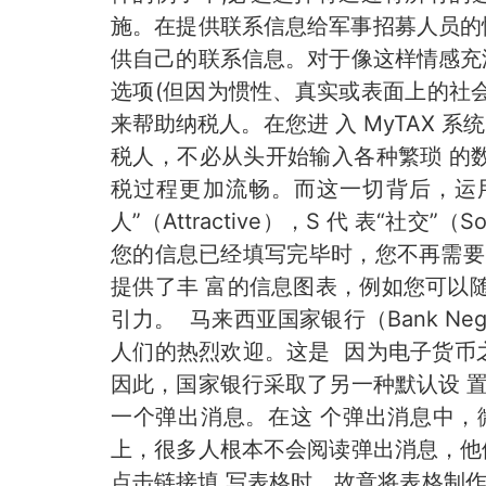
施。在提供联系信息给军事招募人员的情
供自己的联系信息。对于像这样情感充
选项(但因为惯性、真实或表面上的社会
来帮助纳税人。在您进 入 MyTAX
税人，不必从头开始输入各种繁琐 的数
税过程更加流畅。而这一切背后，运用的原则
人”（Attractive），S 代 表“社
您的信息已经填写完毕时，您不再需要费
提供了丰 富的信息图表，例如您可以
引力。 马来西亚国家银行（Bank Ne
人们的热烈欢迎。这是 因为电子货币
因此，国家银行采取了另一种默认设 
一个弹出消息。在这 个弹出消息中，微
上，很多人根本不会阅读弹出消息，他
点击链接填 写表格时，故意将表格制