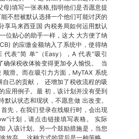
父母)填写一张表格,指明他们是否愿意提
可能不想被默认选择一个他们可能讨厌的
将分享马来西亚国 内税务局如何运用默认
有一位贴心的助手一样，这大 大方便了纳
CB) 的应缴金额纳入了系统中，使得纳
代表“简 单”（Easy），A 代表“吸引
个原则是为了确保税收体验变得更加令人愉悦。 当
顺滑。而在吸引力方面，MyTAX 系统
解自己的贡献， 还增加了税收流程的吸
认设置的应用例子。最 初，该计划并没有受到
持默认状态和现状，不愿意做 出改变。
？首先，在我们登录在线银行时，会出现
ow”计划，请点击链接填写表格。 实际
加 入该计划。另一个鼓励措施是，当您
途放弃。 这种方式的背后是一种策略，