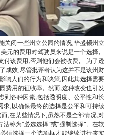
能关闭一些州立公园的情况,华盛顿州立
 美元的费用对驾驶员来说是一个选择。
求不支付该费用,否则他们会被收费。 为了透
了成效,尽管批评者认为这并不是该州财
影响人们的行为和决策,因此其选择需要
园费用的征收率。然而,这种改变也引发
虑到各种因素,包括透明度、公平性和长
需求,以确保最终的选择是公平和可持续
而,在某些情况下,虽然不是全部情况,对
称为”必选选择”或”强制选择”。在软
们必须选择一个选项框才能继续进行来实