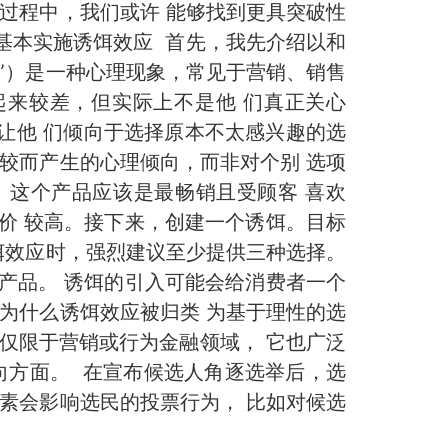
过程中，我们或许 能够找到更具突破性
基本实施诱饵效应 首先，我先介绍以和
 效应”）是一种心理现象，常见于营销、销售
起来较差，但实际上不是他 们真正关心
让他 们倾向于选择原本不太感兴趣的选
较而产生的心理倾向，而非对个别 选项
。这个产品应该是最畅销且受顾客 喜欢
价 较高。接下来，创建一个诱饵。目标
饵效应时，强烈建议至少提供三种选择。
产品。 诱饵的引入可能会给消费者一个
为什么诱饵效应被归类 为基于理性的选
仅限于营销或行为金融领域， 它也广泛
向方面。 在宣布候选人角逐选举后，选
素会影响选民的投票行为， 比如对候选