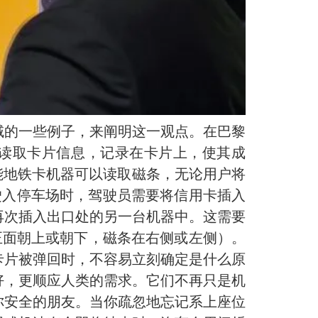
域的一些例子，来阐明这一观点。在巴黎
器会读取卡片信息，记录在卡片上，使其成
能地铁卡机器可以读取磁条，无论用户将
。驶入停车场时，驾驶员需要将信用卡插入
再次插入出口处的另一台机器中。这需要
正面朝上或朝下，磁条在右侧或左侧）。
卡片被弹回时，不容易立刻确定是什么原
好，更顺应人类的需求。它们不再只是机
你安全的朋友。当你疏忽地忘记系上座位