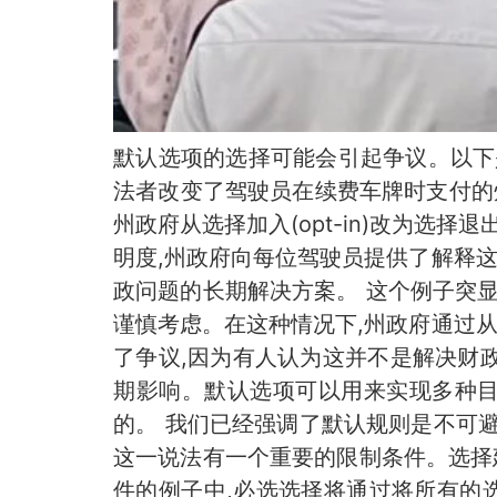
默认选项的选择可能会引起争议。以下
法者改变了驾驶员在续费车牌时支付的
州政府从选择加入(opt-in)改为选择
明度,州政府向每位驾驶员提供了解释
政问题的长期解决方案。 这个例子突
谨慎考虑。在这种情况下,州政府通过
了争议,因为有人认为这并不是解决财
期影响。默认选项可以用来实现多种目
的。 我们已经强调了默认规则是不可避
这一说法有一个重要的限制条件。选择
件的例子中,必选选择将通过将所有的