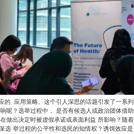
应的 应用策略。这个引人深思的话题引发了一系列
影响呢？选举过程中， 是否有候选人或政治团体借助
们在做出决定时被虚假承诺或表面利益 所影响？随着
保选 举过程的公平性和选民的知情权？诱饵效应是