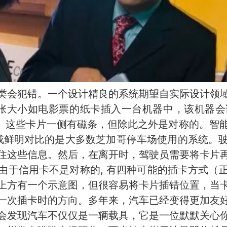
类会犯错。一个设计精良的系统期望自实际设计领
要将一张大小如电影票的纸卡插入一台机器中，该机
出。这些卡片一侧有磁条，但除此之外是对称的。智
ro形成鲜明对比的是大多数芝加哥停车场使用的系统
住这些信息。然后，在离开时，驾驶员需要将卡片
由于信用卡不是对称的, 有四种可能的插卡方式（
上方有一个示意图，但很容易将卡片插错位置，当
一次插卡时的方向。多年来，汽车已经变得更加友
会发现汽车不仅仅是一辆载具，它是一位默默关心