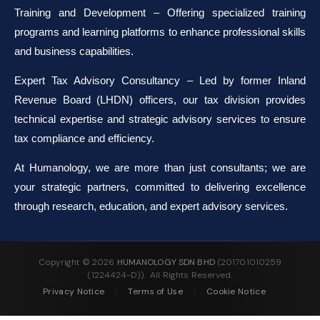
Training and Development – Offering specialized training
programs and learning platforms to enhance professional skills
and business capabilities.
Expert Tax Advisory Consultancy – Led by former Inland
Revenue Board (LHDN) officers, our tax division provides
technical expertise and strategic advisory services to ensure
tax compliance and efficiency.
At Humanology, we are more than just consultants; we are
your strategic partners, committed to delivering excellence
through research, education, and expert advisory services.
Copyright ©
2026
HUMANOLOGY SDN BHD
(201701010259
(1224424-D)). All Rights Reserved.
Privacy Notice
Terms of Use
Cookie Notice