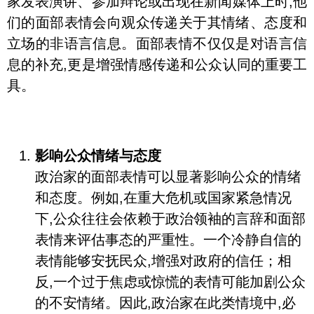
家发表演讲、参加辩论或出现在新闻媒体上时,他
们的面部表情会向观众传递关于其情绪、态度和
立场的非语言信息。面部表情不仅仅是对语言信
息的补充,更是增强情感传递和公众认同的重要工
具。
影响公众情绪与态度
政治家的面部表情可以显著影响公众的情绪
和态度。例如,在重大危机或国家紧急情况
下,公众往往会依赖于政治领袖的言辞和面部
表情来评估事态的严重性。一个冷静自信的
表情能够安抚民众,增强对政府的信任；相
反,一个过于焦虑或惊慌的表情可能加剧公众
的不安情绪。因此,政治家在此类情境中,必