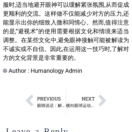
服时,适当地避开眼神可以缓解紧张氛围,从而促成
更顺利的交流。这样做不仅能减少对方的压力,还
能显示出你的细致入微和同情心。然而,值得注意
的是,“避视术”的使用需要根据文化和情境来适当
调整。在某些文化中,避免眼神接触可能被解读为
不诚实或不自信。因此,在运用这一技巧时,了解对
方的文化背景是非常重要的。
Author :
Humanology Admin
PREVIOUS
NEXT
眼睛说话：解读眯眼的意义与策略
横向眼球运动：识破欺骗的密码?
Leave a Reply