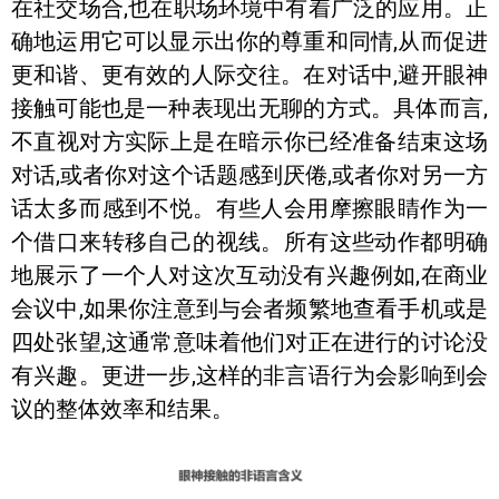
在社交场合,也在职场环境中有着广泛的应用。正
确地运用它可以显示出你的尊重和同情,从而促进
更和谐、更有效的人际交往。在对话中,避开眼神
接触可能也是一种表现出无聊的方式。具体而言,
不直视对方实际上是在暗示你已经准备结束这场
对话,或者你对这个话题感到厌倦,或者你对另一方
话太多而感到不悦。有些人会用摩擦眼睛作为一
个借口来转移自己的视线。所有这些动作都明确
地展示了一个人对这次互动没有兴趣例如,在商业
会议中,如果你注意到与会者频繁地查看手机或是
四处张望,这通常意味着他们对正在进行的讨论没
有兴趣。更进一步,这样的非言语行为会影响到会
议的整体效率和结果。