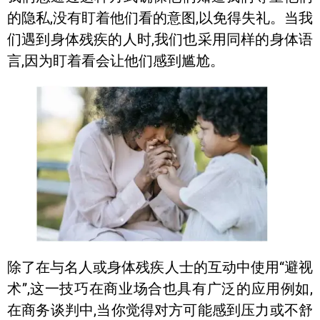
的隐私,没有盯着他们看的意图,以免得失礼。当我
们遇到身体残疾的人时,我们也采用同样的身体语
言,因为盯着看会让他们感到尴尬。
除了在与名人或身体残疾人士的互动中使用“避视
术”,这一技巧在商业场合也具有广泛的应用例如,
在商务谈判中,当你觉得对方可能感到压力或不舒