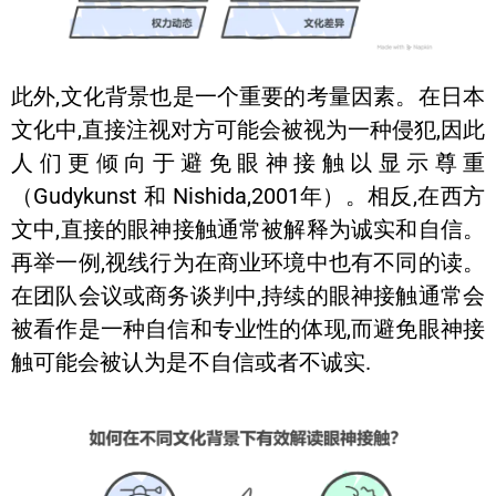
此外,文化背景也是一个重要的考量因素。在日本
文化中,直接注视对方可能会被视为一种侵犯,因此
人们更倾向于避免眼神接触以显示尊重
（Gudykunst 和 Nishida,2001年）。相反,在西方
文中,直接的眼神接触通常被解释为诚实和自信。
再举一例,视线行为在商业环境中也有不同的读。
在团队会议或商务谈判中,持续的眼神接触通常会
被看作是一种自信和专业性的体现,而避免眼神接
触可能会被认为是不自信或者不诚实.