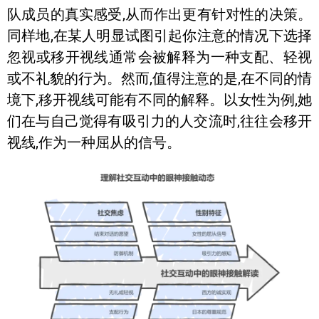
队成员的真实感受,从而作出更有针对性的决策。
同样地,在某人明显试图引起你注意的情况下选择
忽视或移开视线通常会被解释为一种支配、轻视
或不礼貌的行为。然而,值得注意的是,在不同的情
境下,移开视线可能有不同的解释。以女性为例,她
们在与自己觉得有吸引力的人交流时,往往会移开
视线,作为一种屈从的信号。