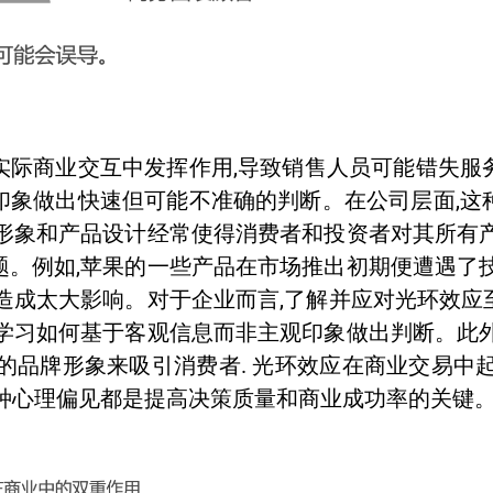
实际商业交互中发挥作用,导致销售人员可能错失服
印象做出快速但可能不准确的判断。在公司层面,这
形象和产品设计经常使得消费者和投资者对其所有
。例如,苹果的一些产品在市场推出初期便遭遇了
造成太大影响。对于企业而言,了解并应对光环效
学习如何基于客观信息而非主观印象做出判断。此
的品牌形象来吸引消费者. 光环效应在商业交易中
这种心理偏见都是提高决策质量和商业成功率的关键