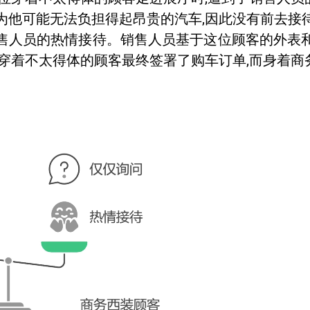
为他可能无法负担得起昂贵的汽车,因此没有前去接
售人员的热情接待。销售人员基于这位顾客的外表
,穿着不太得体的顾客最终签署了购车订单,而身着