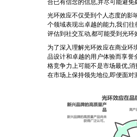
合已有信念的信息,并尽可能避免
光环效应不仅受到个人态度的影响
个领域表现出卓越的能力,我们往
评估到社交互动,都可能受到光环
为了深入理解光环效应在商业环境中
品设计和卓越的用户体验而享誉
格竞争力上可能不是市场最优,
在市场上保持领先地位,即便面对