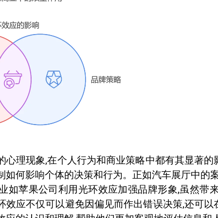
的心理现象,在个人行为和商业策略中都有其显著
制如何影响个体的决策和行为。正如汽车展厅中的案
业如苹果公司利用光环效应加强品牌形象,虽然带
环效应不仅可以避免因偏见而作出错误决策,还可