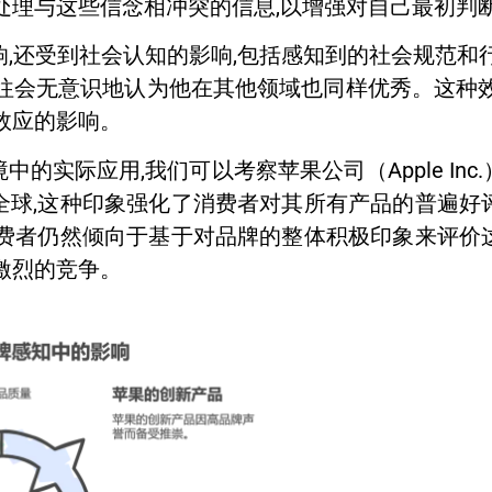
处理与这些信念相冲突的信息,以增强对自己最初判
,还受到社会认知的影响,包括感知到的社会规范和
往会无意识地认为他在其他领域也同样优秀。这种
效应的影响。
的实际应用,我们可以考察苹果公司（Apple In
全球,这种印象强化了消费者对其所有产品的普遍好
消费者仍然倾向于基于对品牌的整体积极印象来评价
激烈的竞争。