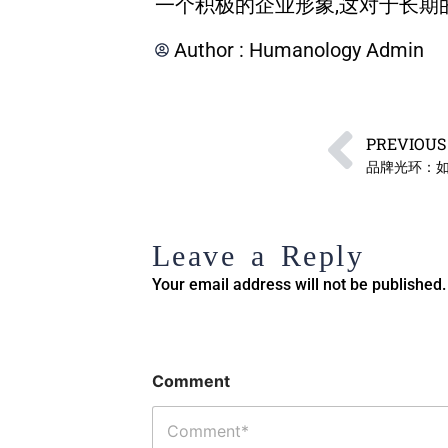
一个积极的企业形象,这对于长期
Author :
Humanology Admin
PREVIOUS
品牌光环：
Leave a Reply
Your email address will not be published.
Comment