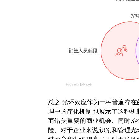
总之,光环效应作为一种普遍存在
理中的简化机制,也展示了这种机
而错失重要的商业机会。同时,企
险。对于企业来说,识别和管理光