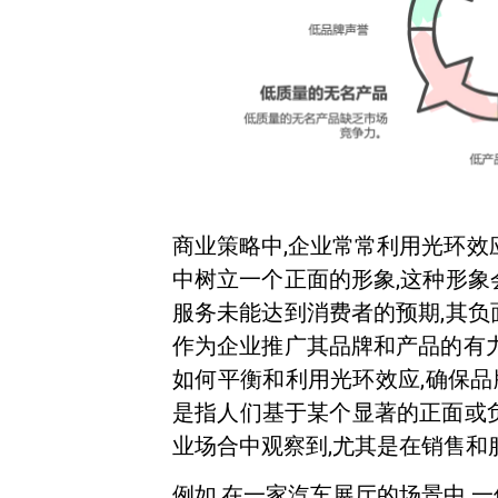
商业策略中,企业常常利用光环效
中树立一个正面的形象,这种形象
服务未能达到消费者的预期,其负
作为企业推广其品牌和产品的有力
如何平衡和利用光环效应,确保品
是指人们基于某个显著的正面或
业场合中观察到,尤其是在销售和
例如,在一家汽车展厅的场景中,