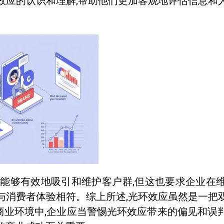
效应的认识和理解,帮助他们更加客观地评估信息和
,能够有效地吸引和维护客户群,但这也要求企业在
与消费者体验相符。综上所述,光环效应虽然是一把
业环境中,企业应当警惕光环效应带来的偏见和误