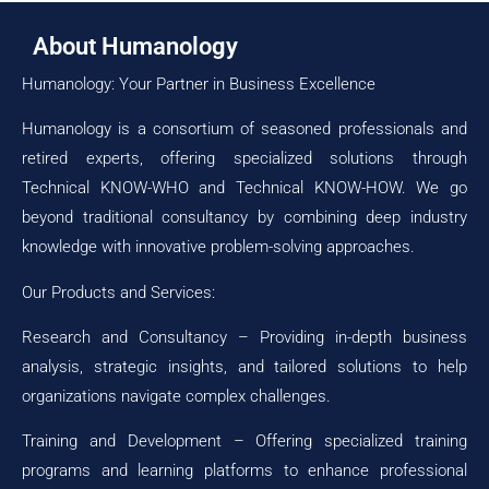
e
About Humanology
Humanology: Your Partner in Business Excellence
Humanology is a consortium of seasoned professionals and
retired experts, offering specialized solutions through
Technical KNOW-WHO and Technical KNOW-HOW. We go
beyond traditional consultancy by combining deep industry
knowledge with innovative problem-solving approaches.
Our Products and Services:
Research and Consultancy – Providing in-depth business
analysis, strategic insights, and tailored solutions to help
organizations navigate complex challenges.
Training and Development – Offering specialized training
programs and learning platforms to enhance professional