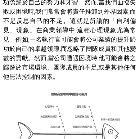
功勞歸於自己的努力和才智。然而,當我們面臨失
敗或困境時,我們常常會將責任推卸到外界因素,而
不是反思自己的不足。這就是所謂的「自利偏
見」現象。在商業領導中,這種心理現象尤為常
見。例如,一名執行官可能會將公司業績的提升歸
功於自己的卓越領導,而忽略了團隊成員和其他變
數的貢獻。然而,當公司遭遇困境時,他可能會將之
歸咎於市場環境、團隊成員的不足,或是其他任何
他無法控制的因素。