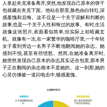
人拿起夹克准备离开,突然,他发现自己原本的饼干
包就藏在夹克下面。他站在那里,脸色由白转红,深
感羞愧和后悔。这不仅是一个关于误解和判断的
故事,也是一个关于人性和悔过的故事。有时,生活
就像这张照片,表面看似简单,但实际上却暗藏玄
机。就像有一次,在一家繁华的咖啡厅里,一个年轻
女子看到旁边一名男子不断地翻阅她的杂志。她
感到不悦,甚至有些愤怒。然而,在她准备离开时,
她突然发现自己原本的杂志其实还在包里,那本男
子正在翻阅的杂志根本不是她的。这一刹那,她的
心灵仿佛被一道闪电击中,顿感羞愧。