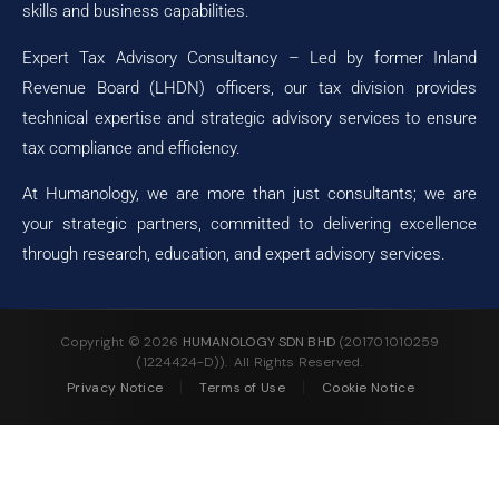
skills and business capabilities.
Expert Tax Advisory Consultancy – Led by former Inland
Revenue Board (LHDN) officers, our tax division provides
technical expertise and strategic advisory services to ensure
tax compliance and efficiency.
At Humanology, we are more than just consultants; we are
your strategic partners, committed to delivering excellence
through research, education, and expert advisory services.
Copyright ©
2026
HUMANOLOGY SDN BHD
(201701010259
(1224424-D)). All Rights Reserved.
Privacy Notice
Terms of Use
Cookie Notice