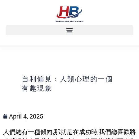
自利偏見：人類心理的一個
有趣現象
April 4, 2025
人們總有一種傾向,那就是在成功時,我們總喜歡將