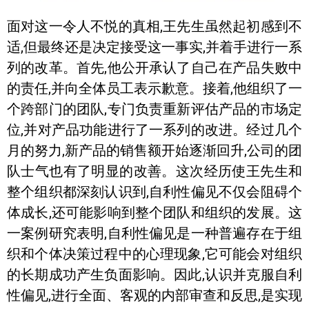
面对这一令人不悦的真相,王先生虽然起初感到不
适,但最终还是决定接受这一事实,并着手进行一系
列的改革。首先,他公开承认了自己在产品失败中
的责任,并向全体员工表示歉意。接着,他组织了一
个跨部门的团队,专门负责重新评估产品的市场定
位,并对产品功能进行了一系列的改进。经过几个
月的努力,新产品的销售额开始逐渐回升,公司的团
队士气也有了明显的改善。这次经历使王先生和
整个组织都深刻认识到,自利性偏见不仅会阻碍个
体成长,还可能影响到整个团队和组织的发展。这
一案例研究表明,自利性偏见是一种普遍存在于组
织和个体决策过程中的心理现象,它可能会对组织
的长期成功产生负面影响。因此,认识并克服自利
性偏见,进行全面、客观的内部审查和反思,是实现