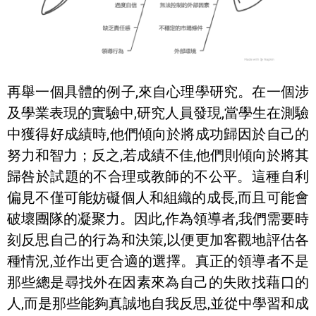
再舉一個具體的例子,來自心理學研究。在一個涉
及學業表現的實驗中,研究人員發現,當學生在測驗
中獲得好成績時,他們傾向於將成功歸因於自己的
努力和智力；反之,若成績不佳,他們則傾向於將其
歸咎於試題的不合理或教師的不公平。這種自利
偏見不僅可能妨礙個人和組織的成長,而且可能會
破壞團隊的凝聚力。因此,作為領導者,我們需要時
刻反思自己的行為和決策,以便更加客觀地評估各
種情況,並作出更合適的選擇。真正的領導者不是
那些總是尋找外在因素來為自己的失敗找藉口的
人,而是那些能夠真誠地自我反思,並從中學習和成