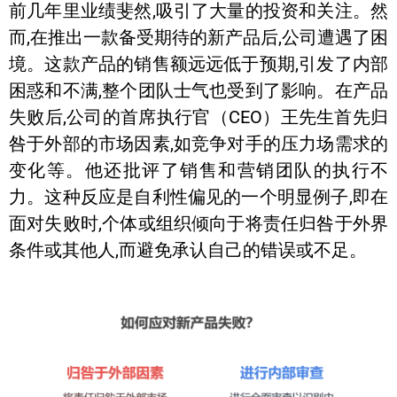
前几年里业绩斐然,吸引了大量的投资和关注。然
而,在推出一款备受期待的新产品后,公司遭遇了困
境。这款产品的销售额远远低于预期,引发了内部
困惑和不满,整个团队士气也受到了影响。在产品
失败后,公司的首席执行官（CEO）王先生首先归
咎于外部的市场因素,如竞争对手的压力场需求的
变化等。他还批评了销售和营销团队的执行不
力。这种反应是自利性偏见的一个明显例子,即在
面对失败时,个体或组织倾向于将责任归咎于外界
条件或其他人,而避免承认自己的错误或不足。