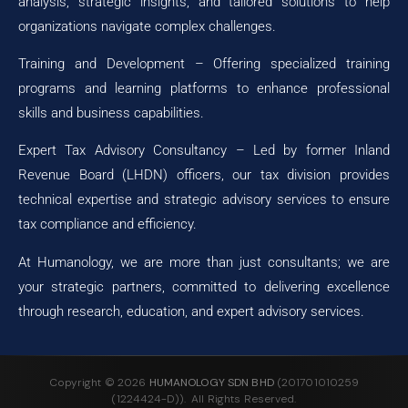
analysis, strategic insights, and tailored solutions to help
organizations navigate complex challenges.
Training and Development – Offering specialized training
programs and learning platforms to enhance professional
skills and business capabilities.
Expert Tax Advisory Consultancy – Led by former Inland
Revenue Board (LHDN) officers, our tax division provides
technical expertise and strategic advisory services to ensure
tax compliance and efficiency.
At Humanology, we are more than just consultants; we are
your strategic partners, committed to delivering excellence
through research, education, and expert advisory services.
Copyright ©
2026
HUMANOLOGY SDN BHD
(201701010259
(1224424-D)). All Rights Reserved.