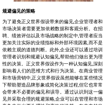
规避偏见的策略
为了避免正义世界假设带来的偏见,企业管理者和
市场决策者需要更加依赖数据和客观分析。在招
聘、绩效评估以及市场战略的制定中,管理者应当
更加关注实际的业绩指标和外部环境因素,而不是
依赖主观的道德判断。此外,企业还可以通过培训
管理者识别和规避认知偏见,帮助他们做出更为理
性的决策。正义世界假设作为一种认知偏见,深刻
影响着人们的思维方式和行为决策。在商业管理
和市场营销中,正义世界假设虽然能够在某些情况
下帮助塑造品牌形象或简化决策过程,但它也常常
会带来不必要的偏见和误导。通过认识到这一偏
见并采取合理的规避策略,企业可以在管理和市场